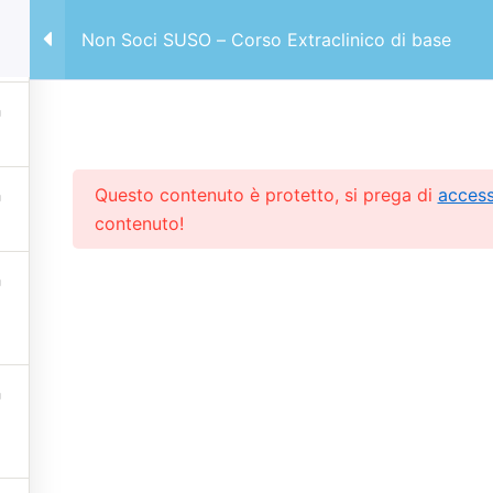
Non Soci SUSO – Corso Extraclinico di base
clinico di base
Questo contenuto è protetto, si prega di
acces
contenuto!