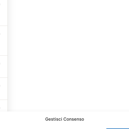
Term
ma
Gestisci Consenso